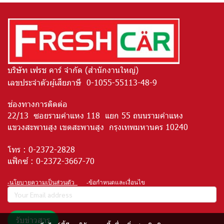
บริษัท เฟรช คาร์ จำกัด (สำนักงานใหญ่)
เลขประจำตัวผู้เสียภาษี 0-1055-55113-48-9
ช่องทางการติดต่อ
22/13 ซอยรามคำแหง 118 แยก 55 ถนนรามคำแหง
แขวงสะพานสูง เขตสะพานสูง กรุงเทพมหานคร 10240
โทร :
0-2372-2828
แฟ็กซ์ :
0-2372-3667-70
-นโยบายความเป็นส่วนตัว
-ข้อกำหนดและเงื่อนไข
รับข่าวสาร