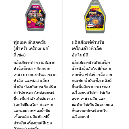
ฟูลเอล อินเจคชั่น
ผลิตภัณฑ์สำหรับ
(สำหรับเครื่องยนต์
เครื่องล้างหัวฉีด
ดีเซล)
อัตโนมัติ
ผลิตภัณฑ์ทำความสะอาด
ผลิตภัณฑ์สำหรับเครื่อง
หัวฉีดดีเซล ขจัดคราบ
ล้างหัวฉีดอัตโนมัติระบบ
เขม่า คราบตะกรันออกจาก
เบนซิน ทำให้การฉีดจ่าย
หัวฉีด และท่อลำเลียง
ชดเชย น้ำมันเชื้อเพลิงดี
น้ำมัน ป้องกันการเกิดสนิม
ขึ้นเพิ่มอัตราการเร่งของ
ทำให้การเผาไหม้สมบูรณ์
เครื่องยนต่ไม่ทำ ให้เกิด
ขึ้น เพิ่มกำลังเต็มอัตราเร่ง
คราบเขม่า ควัน และ
โดยไม่มีผลใดๆ ต่อระบบ
มลพิษ ไม่เป็นอันตรายต่อ
และคุณภาพซองน้ำมัน
ชิ้นส่วนอุปกรณ์ภายใน
เชื้อเพลิง ผลิตภัณฑ์นี้
เครื่องยนต์
สำหรับเครื่องยนต์ดีเซล
(Diesel) เท่านั้น