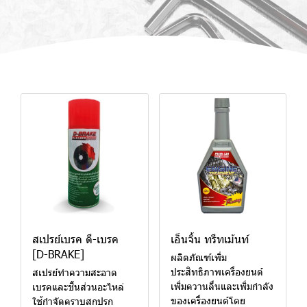
สเปรย์เบรค ดี-เบรค
เอ็นจิ้น ทรีทเม้นท์
[D-BRAKE]
ผลิตภัณฑ์เพิ่ม
ประสิทธิภาพเครื่องยนต์
สเปรย์ทำความสะอาด
เพิ่มควานลื่นและเพิ่มกำลัง
เบรคและชิ้นส่วนอะไหล่
ของเครื่องยนต์โดย
ใช้กำจัดคราบสกปรก