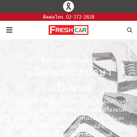
ติดต่อโทร.
02-372-2828
Engine Maintenance
ผลิตภัณฑ์บำรุงรักษา
เครื่องยนต์
ผ
ลิ
ต
ภั
ณ
ฑ์
บำ
รุ
ง
รั
ก
ษ
า
เ
ค
รื่
อ
ง
ย
น
ต์
คื
อ
เ
ป็
น
ผ
ลิ
ต
ภั
ณ
ฑ์
ที่
ช่
ว
ย
ทำ
ค
ว
า
ม
ส
ะ
อ
า
ด
ร
ะ
บ
บ
ภ
า
ย
ใ
น
ข
อ
ง
เ
ค
รื่
อ
ง
ย
น
ต์
ช่
ว
ย
ข
จั
ด
สิ่
ง
ส
ก
ป
ร
ก
ต
ก
ค้
า
ง
ภ
า
ย
ใ
น
ใ
ห้
ห
ม
ด
ไ
ป
แ
ล
ะ
ทำ
ใ
ห้
ร
ะ
บ
บ
ก
า
ร
ทำ
ง
า
น
ข
อ
ง
เ
ค
รื่
อ
ง
ย
น
ต์
ดี
ขึ้
น
ช่
ว
ย
ยื
ด
อ
า
ยุ
ก
า
ร
ทำ
ง
า
น
ข
อ
ง
ชิ้
น
ส่
ว
น
เ
ค
รื่
อ
ง
ย
น
ต์